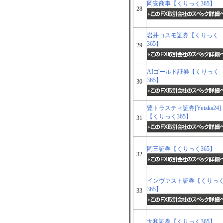
岡安商事【くりっく365】
28
岩井コスモ証券【くりっく
365】
29
AIゴールド証券【くりっく
365】
30
豊トラスティ証券[Yutaka24]
【くりっく365】
31
岡三証券【くりっく365】
32
インヴァスト証券【くりっ
365】
33
大和証券【くりっく365】