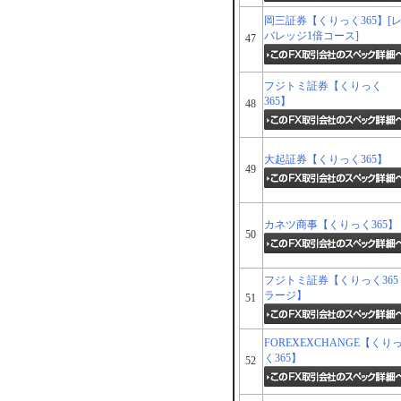
岡三証券【くりっく365】[
バレッジ1倍コース]
47
フジトミ証券【くりっく
365】
48
大起証券【くりっく365】
49
カネツ商事【くりっく365】
50
フジトミ証券【くりっく365
ラージ】
51
FOREXEXCHANGE【くり
く365】
52