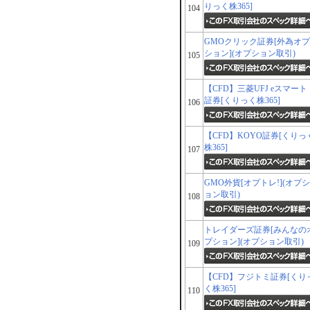
りっく株365]
104
GMOクリック証券[外為オプ
ション](オプション取引)
105
【CFD】三菱UFJ eスマート
証券[くりっく株365]
106
【CFD】KOYO証券[くりっ
株365]
107
GMO外貨[オプトレ!](オプシ
ョン取引)
108
トレイダーズ証券[みんなの
プション](オプション取引)
109
【CFD】フジトミ証券[くり
く株365]
110