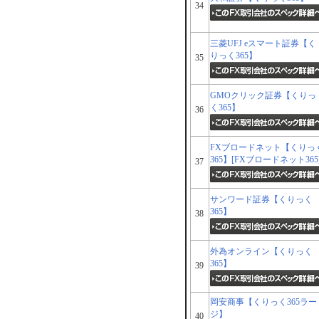
34
三菱UFJ eスマート証券【く
りっく365】
35
GMOクリック証券【くりっ
く365】
36
FXブロードネット【くりっ
365】[FXブロードネット365
37
サンワード証券【くりっく
365】
38
外為オンライン【くりっく
365】
39
岡安商事【くりっく365ラー
ジ】
40