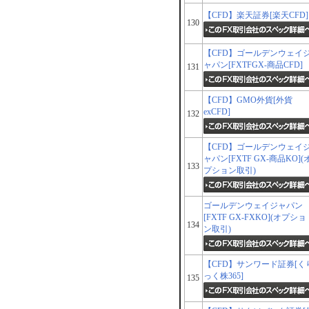
【CFD】楽天証券[楽天CFD]
130
【CFD】ゴールデンウェイ
ャパン[FXTFGX-商品CFD]
131
【CFD】GMO外貨[外貨
exCFD]
132
【CFD】ゴールデンウェイ
ャパン[FXTF GX-商品KO](
133
プション取引)
ゴールデンウェイジャパン
[FXTF GX-FXKO](オプショ
134
ン取引)
【CFD】サンワード証券[く
っく株365]
135