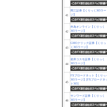
岡三証券【くりっく365ラー
ジ】
41
外為オンライン【くりっく
365ラージ】
42
GMOクリック証券【くりっ
く365ラージ】
43
岩井コスモ証券【くりっく
365ラージ】
44
FXブロードネット【くりっ
365ラージ】[FXブロードネ
45
ト365]
サンワード証券【くりっく
365ラージ】
46