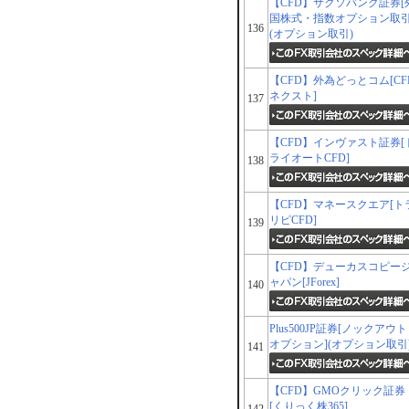
【CFD】サクソバンク証券[
国株式・指数オプション取引​
136
(オプション取引)
【CFD】外為どっとコム[CF
ネクスト]
137
【CFD】インヴァスト証券[
ライオートCFD]
138
【CFD】マネースクエア[ト
リピCFD]
139
【CFD】デューカスコピー
ャパン[JForex]
140
Plus500JP証券[ノックアウト
オプション](オプション取引
141
【CFD】GMOクリック証券
[くりっく株365]