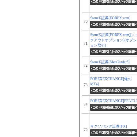
StoneX証券[FOREX.com]
70
StoneX証券[FOREX.com][ノ
クアウトオプション](オプシ
71
ョン取引)
StoneX証券[MetaTrader5]
72
FOREXEXCHANGE[俺の
MT4]
73
FOREXEXCHANGE[FEAT3.0
74
サクソバンク証券[FX]
75