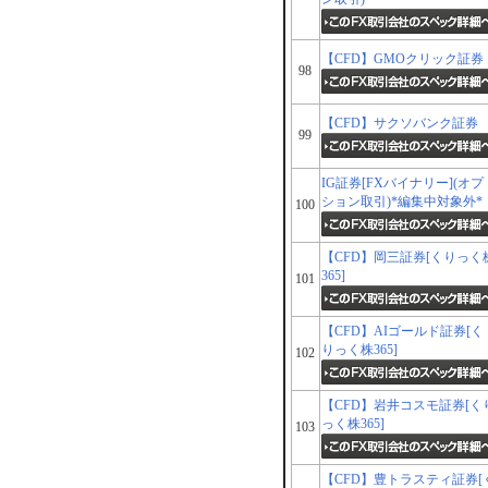
【CFD】GMOクリック証券
98
【CFD】サクソバンク証券
99
IG証券[FXバイナリー](オプ
ション取引)*編集中対象外*
100
【CFD】岡三証券[くりっく
365]
101
【CFD】AIゴールド証券[く
りっく株365]
102
【CFD】岩井コスモ証券[く
っく株365]
103
【CFD】豊トラスティ証券[