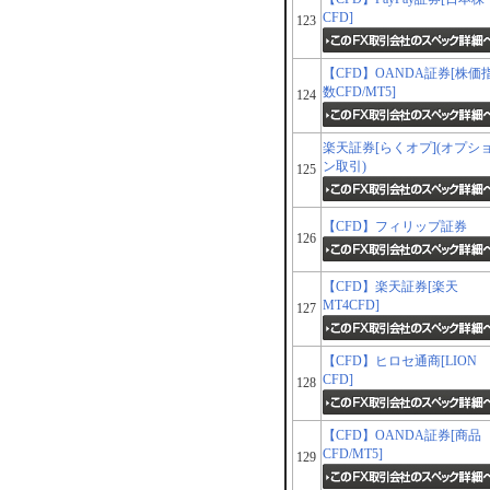
CFD]
123
【CFD】OANDA証券[株価
数CFD/MT5]
124
楽天証券[らくオプ](オプシ
ン取引)
125
【CFD】フィリップ証券
126
【CFD】楽天証券[楽天
MT4CFD]
127
【CFD】ヒロセ通商[LION
CFD]
128
【CFD】OANDA証券[商品
CFD/MT5]
129