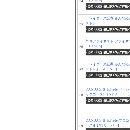
トFXMT4]
64
トレイダーズ証券[みんなの
ストレ]
65
外為ファイネスト[ファイネ
トFXMT5]
66
トレイダーズ証券[みんなの
ストレ](LIGHTペア)
67
OANDA証券[fxTrade(ベーシ
ックコース)]【NYサーバー
68
OANDA証券[fxTrade(プロコ
ース)]【NYサーバー】
69