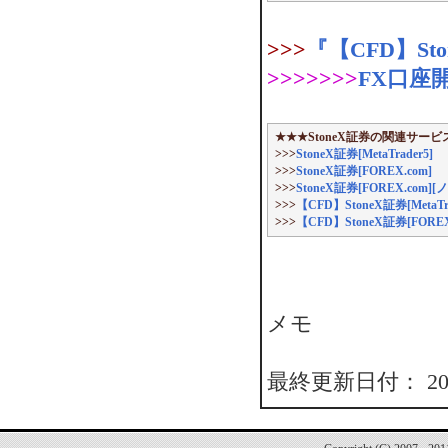
>>>
『【CFD】St
>>>>>>>
FX口座
★★★StoneX証券の関連サービ
>>>
StoneX証券[MetaTrader5]
>>>
StoneX証券[FOREX.com]
>>>
StoneX証券[FOREX.c
>>>
【CFD】StoneX証券[MetaTra
>>>
【CFD】StoneX証券[FO
メモ
最終更新日付： 2026