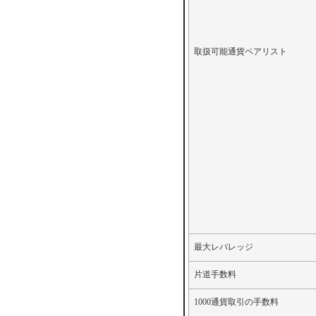
取扱可能通貨ペアリスト
最大レバレッジ
片道手数料
1000通貨取引の手数料