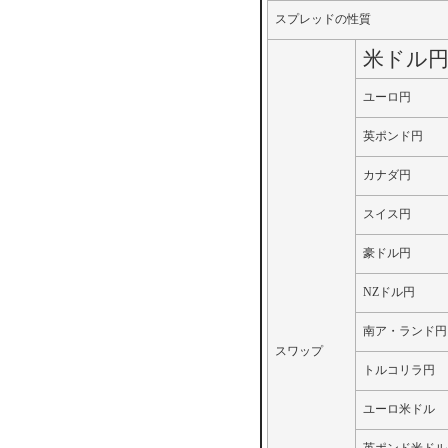
スプレッドの性質
米ドル
ユーロ円
英ポンド円
カナダ円
スイス円
豪ドル円
NZドル円
南ア・ランド円
スワップ
トルコリラ円
ユーロ米ドル