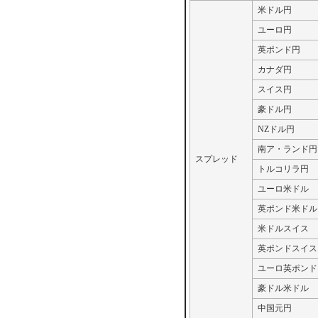
米ドル円
ユーロ円
英ポンド円
カナダ円
スイス円
豪ドル円
NZドル円
南ア・ランド円
スプレッド
トルコリラ円
ユーロ米ドル
英ポンド米ドル
米ドルスイス
英ポンドスイス
ユーロ英ポンド
豪ドル米ドル
中国元円