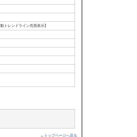
自動トレンドライン売買表示】
←トップページへ戻る