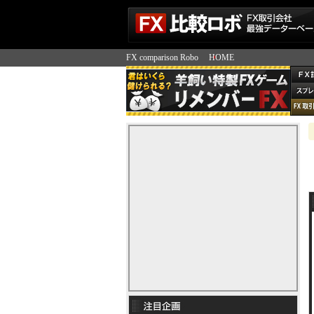
FX comparison Robo
HOME