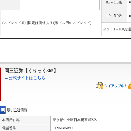
0.7～1.8銭
■
1.0～5.0銭
■
(スプレッド原則固定は例外あり)(米ドル円のスプレッド)
※１：1～100万
岡三証券【くりっく365】
→公式サイトはこちら
本店所在地
東京都中央区日本橋室町2-2-1
電話番号
0120-146-890